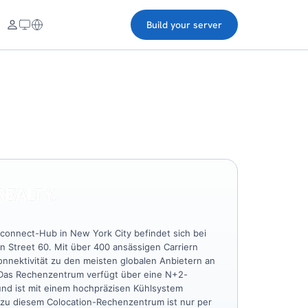
Build your server
rconnect-Hub in New York City befindet sich bei
on Street 60. Mit über 400 ansässigen Carriern
Konnektivität zu den meisten globalen Anbietern an
 Das Rechenzentrum verfügt über eine N+2-
und ist mit einem hochpräzisen Kühlsystem
 zu diesem Colocation-Rechenzentrum ist nur per