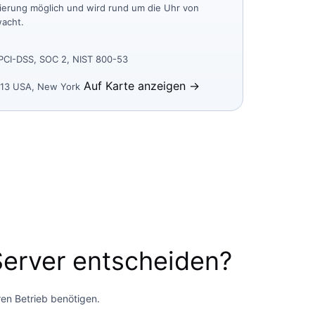
ierung möglich und wird rund um die Uhr von
wacht.
 PCI-DSS, SOC 2, NIST 800-53
Auf Karte anzeigen →
013 USA, New York
 Server entscheiden?
ren Betrieb benötigen.