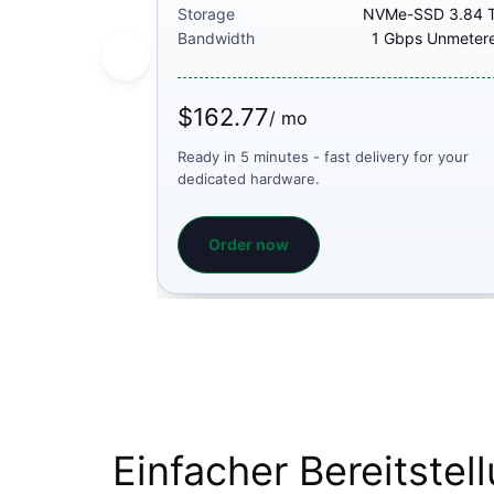
Storage
NVMe-SSD 3.84 
Bandwidth
1 Gbps Unmeter
$162.77
/ mo
Ready in 5 minutes - fast delivery for your
dedicated hardware.
Order now
Einfacher Bereitste