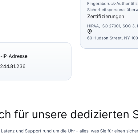
Fingerabdruck-Authentifiz
Sicherheitspersonal über
Zertifizierungen
HIPAA, ISO 27001, SOC 3,
60 Hudson Street, NY 10
t-IP-Adresse
.244.81.236
ch für unsere dedizierten
 Latenz und Support rund um die Uhr – alles, was Sie für einen siche