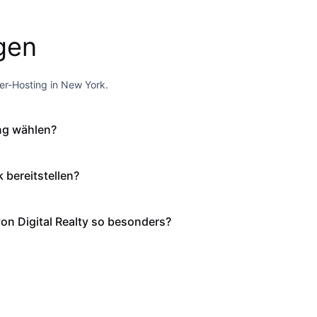
agen
er-Hosting in New York.
ng wählen?
 bereitstellen?
n Digital Realty so besonders?