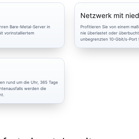
Netzwerk mit nied
Ihren Bare-Metal-Server in
Profitieren Sie von einem ma
t vorinstalliertem
nie überlastet oder überbucht
unbegrenzten 10-Gbit/s-Port 
den rund um die Uhr, 365 Tage
ntenausfalls werden die
ht.