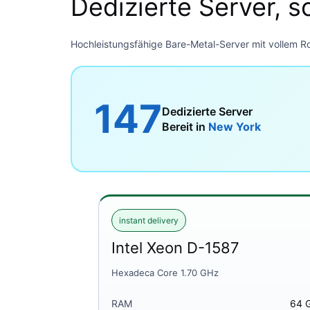
Dedizierte Server, s
Hochleistungsfähige Bare-Metal-Server mit vollem Roo
147
Dedizierte Server
Bereit in
New York
instant delivery
Intel Xeon D-1587
Hexadeca Core 1.70 GHz
RAM
64 